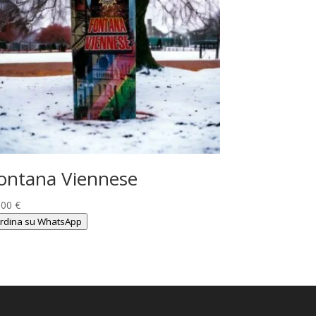
ontana Viennese
,00
€
rdina su WhatsApp