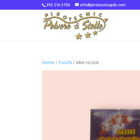
393 216 5756
info@pirotecnicapds.com
Home
/
Fuochi
/ Mini ciccioli