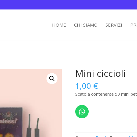
HOME
CHI SIAMO
SERVIZI
PR
Mini ciccioli
1,00
€
Scatola contenente 50 mini peta